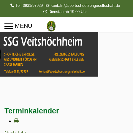
Tel. 0931/97929
kontakt@sportschuetzengesellschaft.de
Dienstag ab 19.00 Uhr
Terminkalender
Nach Jahr