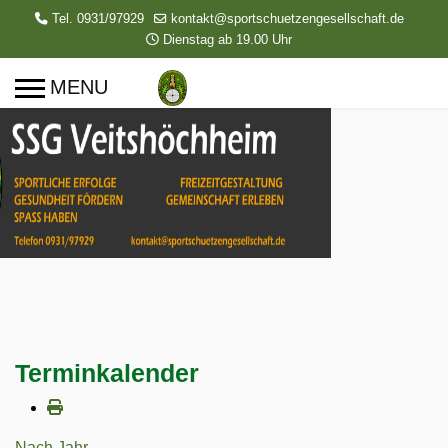
Tel. 0931/97929
kontakt@sportschuetzengesellschaft.de
Dienstag ab 19.00 Uhr
Terminkalender
Nach Jahr