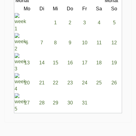
Mo
Di
Mi
Do
Fr
Sa
So
1
2
3
4
5
6
7
8
9
10
11
12
13
14
15
16
17
18
19
20
21
22
23
24
25
26
27
28
29
30
31