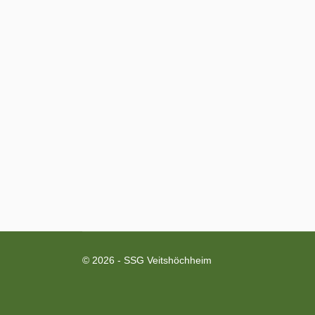
© 2026 - SSG Veitshöchheim