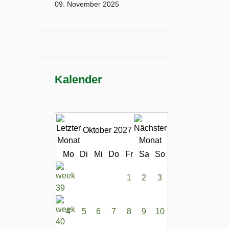
09. November 2025
Kalender
Oktober 2027
Mo
Di
Mi
Do
Fr
Sa
So
1
2
3
4
5
6
7
8
9
10