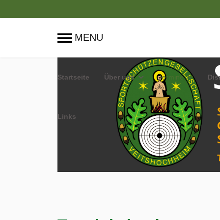
Startseite
Über uns
Termine
Dis
Links