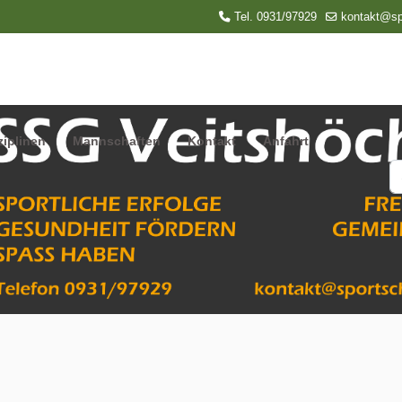
Tel. 0931/97929
kontakt@sp
ziplinen
Mannschaften
Kontakt
Anfahrt
S