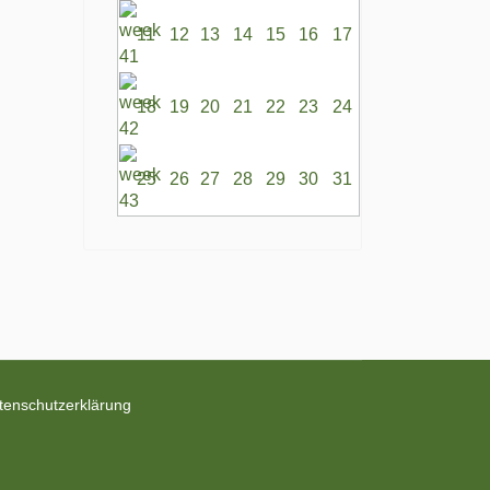
11
12
13
14
15
16
17
18
19
20
21
22
23
24
25
26
27
28
29
30
31
tenschutzerklärung