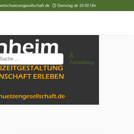
ortschuetzengesellschaft.de
Dienstag ab 19.00 Uhr
uchen
Anmeldung