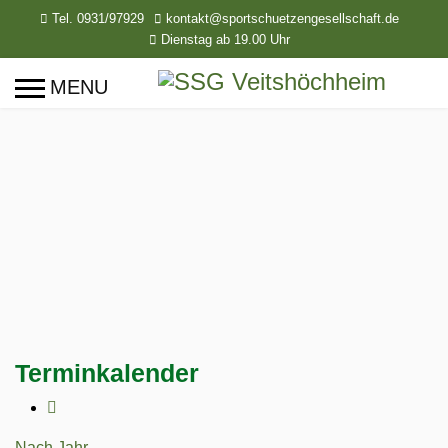
Tel. 0931/97929
kontakt@sportschuetzengesellschaft.de
Dienstag ab 19.00 Uhr
Terminkalender
Nach Jahr