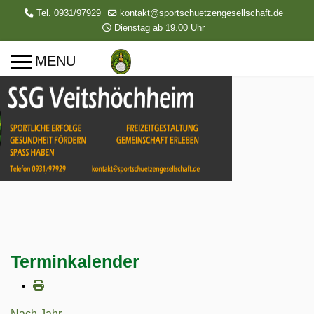
Tel. 0931/97929
kontakt@sportschuetzengesellschaft.de
Dienstag ab 19.00 Uhr
Terminkalender
Nach Jahr