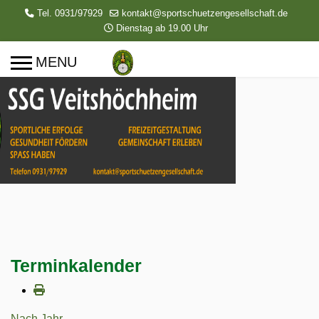
Tel. 0931/97929
kontakt@sportschuetzengesellschaft.de
Dienstag ab 19.00 Uhr
Terminkalender
Nach Jahr