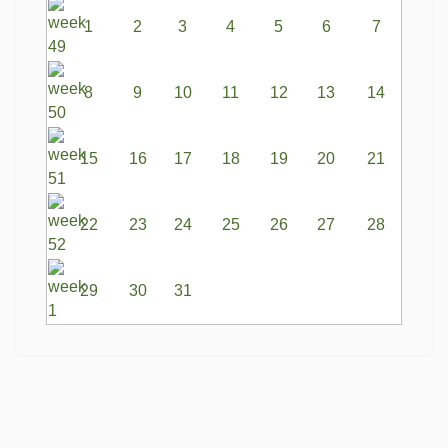
1
2
3
4
5
6
7
8
9
10
11
12
13
14
15
16
17
18
19
20
21
22
23
24
25
26
27
28
29
30
31