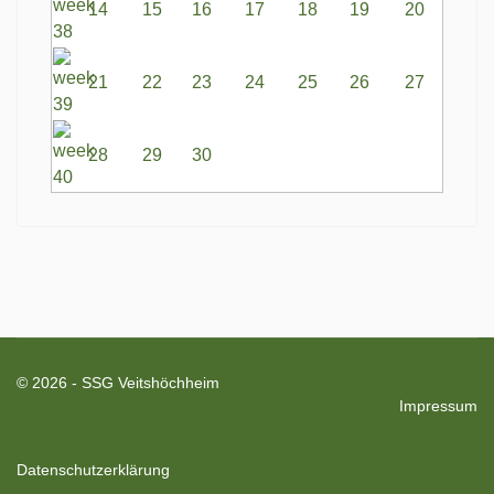
14
15
16
17
18
19
20
21
22
23
24
25
26
27
28
29
30
© 2026 - SSG Veitshöchheim
Impressum
Datenschutzerklärung