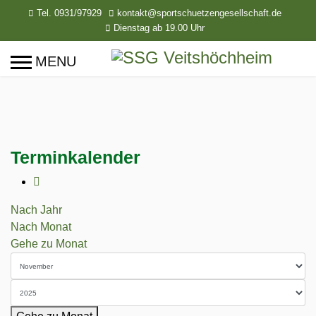
Tel. 0931/97929
kontakt@sportschuetzengesellschaft.de
Dienstag ab 19.00 Uhr
Terminkalender
Nach Jahr
Nach Monat
Gehe zu Monat