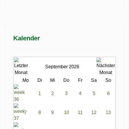
Kalender
September 2026
Mo
Di
Mi
Do
Fr
Sa
So
1
2
3
4
5
6
7
8
9
10
11
12
13