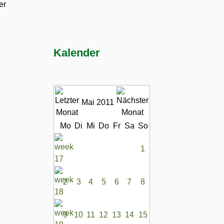
er
Kalender
Mai 2011
Mo
Di
Mi
Do
Fr
Sa
So
1
2
3
4
5
6
7
8
9
10
11
12
13
14
15