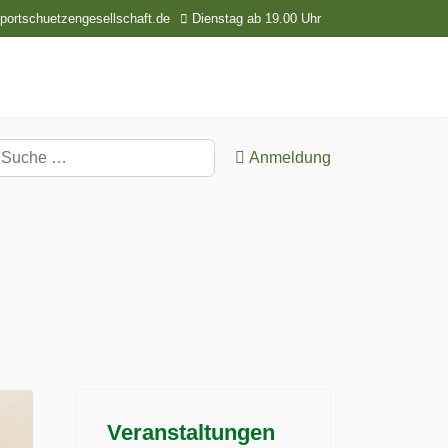
ortschuetzengesellschaft.de
Dienstag ab 19.00 Uhr
uchen
Anmeldung
Veranstaltungen