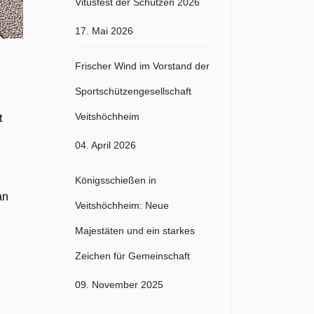
Vitusfest der Schützen 2026
17. Mai 2026
Frischer Wind im Vorstand der
Sportschützengesellschaft
Veitshöchheim
t
04. April 2026
Königsschießen in
an
Veitshöchheim: Neue
Majestäten und ein starkes
Zeichen für Gemeinschaft
09. November 2025