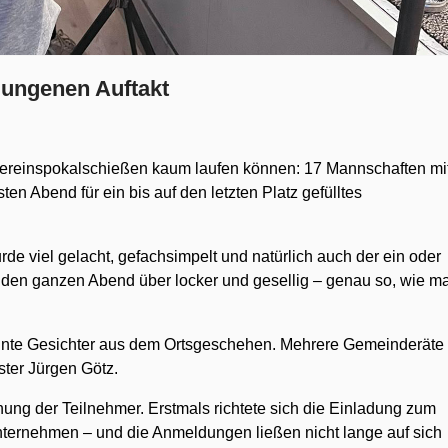
lungenen Auftakt
e Vereinspokalschießen kaum laufen können: 17 Mannschaften mi
en Abend für ein bis auf den letzten Platz gefülltes
 viel gelacht, gefachsimpelt und natürlich auch der ein oder
 den ganzen Abend über locker und gesellig – genau so, wie m
nnte Gesichter aus dem Ortsgeschehen. Mehrere Gemeinderäte
ter Jürgen Götz.
ung der Teilnehmer. Erstmals richtete sich die Einladung zum
nternehmen – und die Anmeldungen ließen nicht lange auf sich