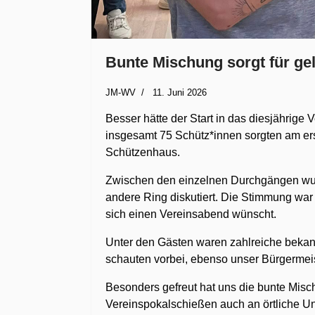
Bunte Mischung sorgt für ge
JM-WV
11. Juni 2026
Besser hätte der Start in das diesjährig
insgesamt 75 Schütz*innen sorgten am erst
Schützenhaus.
Zwischen den einzelnen Durchgängen wurde
andere Ring diskutiert. Die Stimmung war
sich einen Vereinsabend wünscht.
Unter den Gästen waren zahlreiche beka
schauten vorbei, ebenso unser Bürgermeis
Besonders gefreut hat uns die bunte Misch
Vereinspokalschießen auch an örtliche U