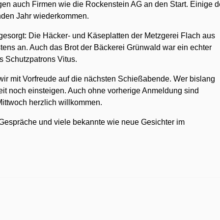
en auch Firmen wie die Rockenstein AG an den Start. Einige d
den Jahr wiederkommen.
gesorgt: Die Häcker- und Käseplatten der Metzgerei Flach aus
ens an. Auch das Brot der Bäckerei Grünwald war ein echter
s Schutzpatrons Vitus.
ir mit Vorfreude auf die nächsten Schießabende. Wer bislang
eit noch einsteigen. Auch ohne vorherige Anmeldung sind
Mittwoch herzlich willkommen.
e Gespräche und viele bekannte wie neue Gesichter im