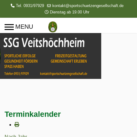
Tel. 0931/97929
kontakt@sportschuetzengesellschaft.de
Dienstag ab 19.00 Uhr
Terminkalender
Nach Jahr