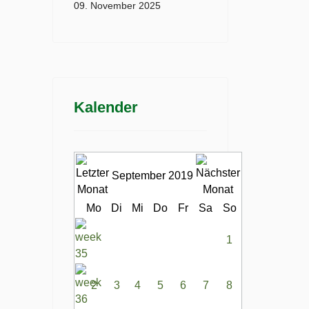
09. November 2025
Kalender
September 2019
Mo
Di
Mi
Do
Fr
Sa
So
1
2
3
4
5
6
7
8