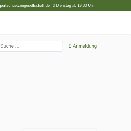
ortschuetzengesellschaft.de
Dienstag ab 19.00 Uhr
uchen
Anmeldung