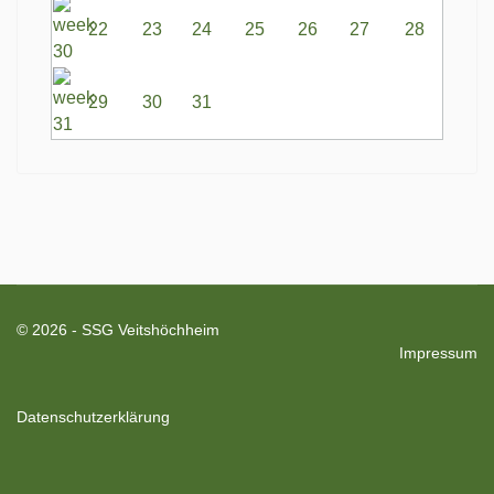
22
23
24
25
26
27
28
29
30
31
© 2026 - SSG Veitshöchheim
Impressum
Datenschutzerklärung