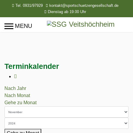
Tel. 0931/97929
kontakt@sportschuetzengesellschaft.de
Dienstag ab 19.00 Uhr
Terminkalender
Nach Jahr
Nach Monat
Gehe zu Monat