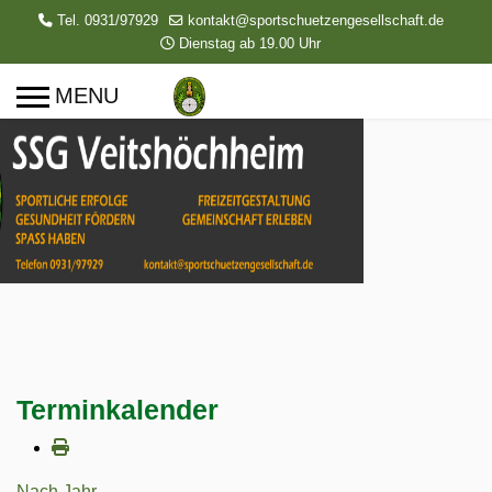
Tel. 0931/97929
kontakt@sportschuetzengesellschaft.de
Dienstag ab 19.00 Uhr
Terminkalender
Nach Jahr