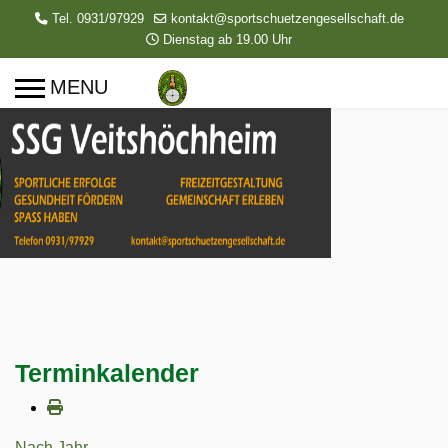
Tel. 0931/97929
kontakt@sportschuetzengesellschaft.de
Dienstag ab 19.00 Uhr
Terminkalender
Nach Jahr