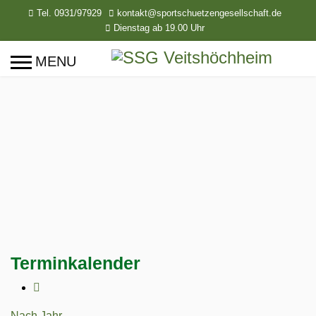
Tel. 0931/97929
kontakt@sportschuetzengesellschaft.de
Dienstag ab 19.00 Uhr
Terminkalender
Nach Jahr