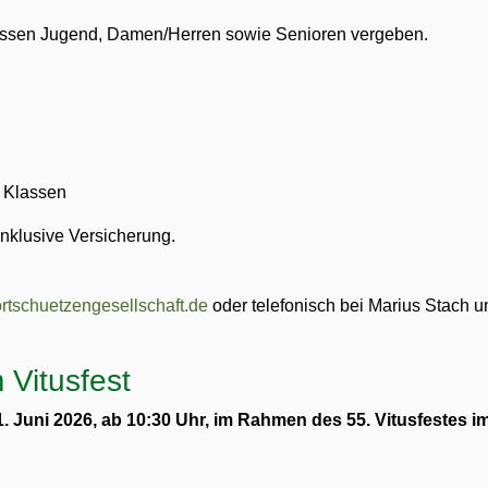
lassen Jugend, Damen/Herren sowie Senioren vergeben.
r Klassen
inklusive Versicherung.
ortschuetzengesellschaft.de
oder telefonisch bei Marius Stach u
 Vitusfest
. Juni 2026, ab 10:30 Uhr, im Rahmen des 55. Vitusfestes i