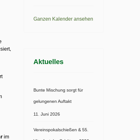
Ganzen Kalender ansehen
e
iert,
Aktuelles
,
rt
Bunte Mischung sorgt für
m
gelungenen Auftakt
11. Juni 2026
Vereinspokalschießen & 55.
hr
im