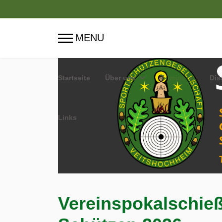
Startseite
Über uns
Termine
Dis
Links
Vereinspokalschieß