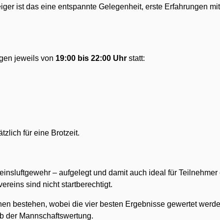
iger ist das eine entspannte Gelegenheit, erste Erfahrungen mi
gen jeweils von
19:00 bis 22:00 Uhr
statt:
zlich für eine Brotzeit.
nsluftgewehr – aufgelegt und damit auch ideal für Teilnehmer
reins sind nicht startberechtigt.
en bestehen, wobei die vier besten Ergebnisse gewertet werde
lb der Mannschaftswertung.