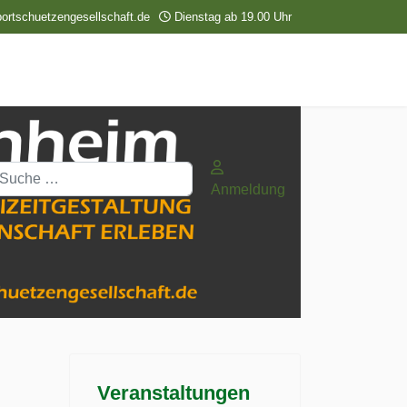
ortschuetzengesellschaft.de
Dienstag ab 19.00 Uhr
uchen
Anmeldung
Veranstaltungen