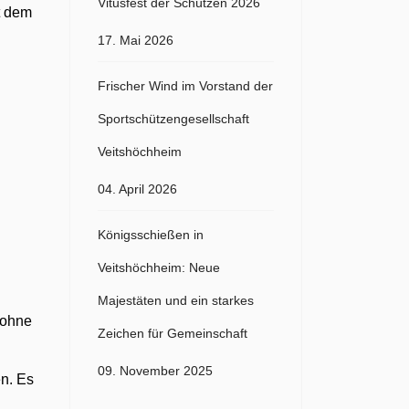
Vitusfest der Schützen 2026
t dem
17. Mai 2026
Frischer Wind im Vorstand der
Sportschützengesellschaft
Veitshöchheim
04. April 2026
Königsschießen in
Veitshöchheim: Neue
Majestäten und ein starkes
 ohne
Zeichen für Gemeinschaft
09. November 2025
n. Es