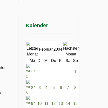
Kalender
Februar 2004
Mo
Di
Mi
Do
Fr
Sa
So
nter
1
2
3
4
5
6
7
8
m
9
10
11
12
13
14
15