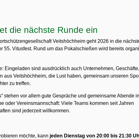
tet die nächste Runde ein
ortschützengesellschaft Veitshöchheim geht 2026 in die nächst
hr 55. Vitusfest. Rund um das Pokalschießen wird bereits organis
e: Eingeladen sind ausdrücklich auch Unternehmen, Geschäfte
gen aus Veitshöchheim, die Lust haben, gemeinsam unseren Spo
er zu treffen.
les“ stehen vor allem gute Gespräche und gemeinsame Abende i
pe oder Vereinsmannschaft: Viele Teams kommen seit Jahren
ten sind jederzeit willkommen.
probieren möchte, kann
jeden Dienstag von 20:00 bis 21:30 U