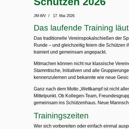
Schützen 2026
JM-WV
17. Mai 2026
Das laufende Training läu
Das traditionelle Vereinspokalschießen der Sp
Runde – und gleichzeitig feiern die Schützen i
trainiert und gemeinsam angepackt.
Mitmachen können nicht nur klassische Verein
Stammtische, Initiativen und alle Gruppierun
kennenzulernen und bekannte wie neue Gesicht
Ganz nach dem Motto „Wettkampf ist nicht al
Mittelpunkt. Ob Kollegen-Team, Freundesgrup
gemeinsam ins Schützenhaus. Neue Mannschaf
Trainingszeiten
Wer sich vorbereiten oder einfach einmal aus