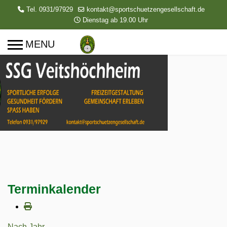
Tel. 0931/97929
kontakt@sportschuetzengesellschaft.de
Dienstag ab 19.00 Uhr
Terminkalender
Nach Jahr