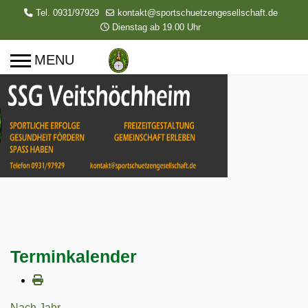
Tel. 0931/97929
kontakt@sportschuetzengesellschaft.de
Dienstag ab 19.00 Uhr
Terminkalender
Nach Jahr