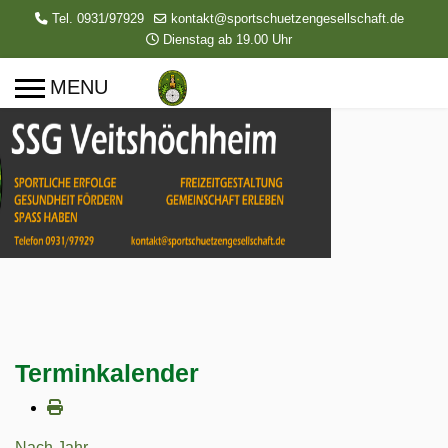
Tel. 0931/97929
kontakt@sportschuetzengesellschaft.de
Dienstag ab 19.00 Uhr
Terminkalender
Nach Jahr