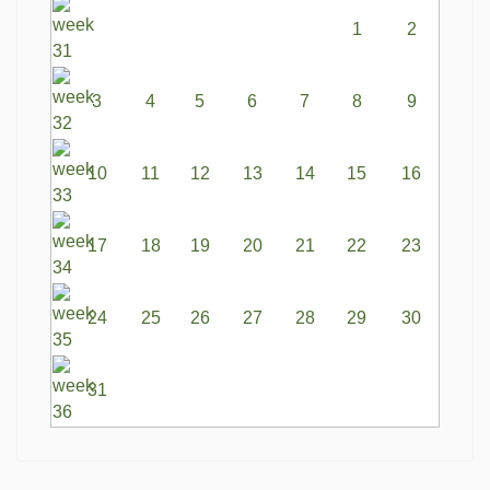
1
2
3
4
5
6
7
8
9
10
11
12
13
14
15
16
17
18
19
20
21
22
23
24
25
26
27
28
29
30
31