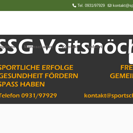
Tel. 0931/97929
kontakt@sp
ziplinen
Mannschaften
Kontakt
Anfahrt
S