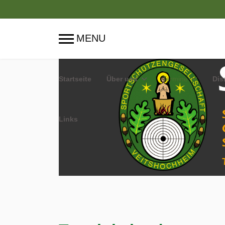
Startseite
Über uns
Termine
Dis
Links