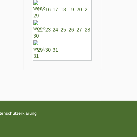
15
16
17
18
19
20
21
22
23
24
25
26
27
28
29
30
31
tenschutzerklärung