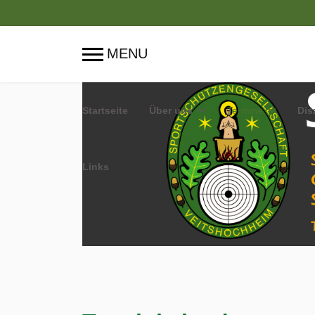
Startseite
Über uns
Termine
Dis
Links