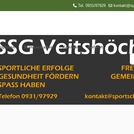
Tel. 0931/97929
kontakt@sp
ziplinen
Mannschaften
Kontakt
Anfahrt
S