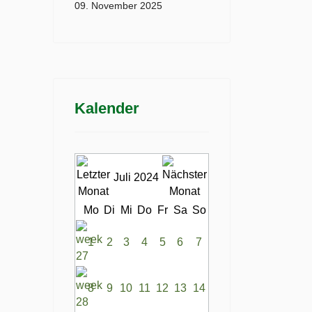
09. November 2025
Kalender
Juli 2024
Mo
Di
Mi
Do
Fr
Sa
So
1
2
3
4
5
6
7
8
9
10
11
12
13
14