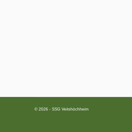
© 2026 - SSG Veitshöchheim