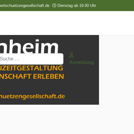
ortschuetzengesellschaft.de
Dienstag ab 19.00 Uhr
uchen
Anmeldung