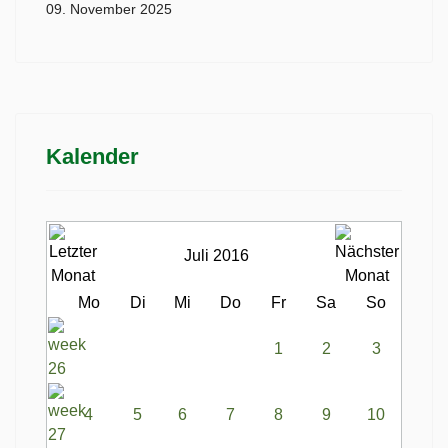
09. November 2025
Kalender
Juli 2016
Mo
Di
Mi
Do
Fr
Sa
So
1
2
3
4
5
6
7
8
9
10