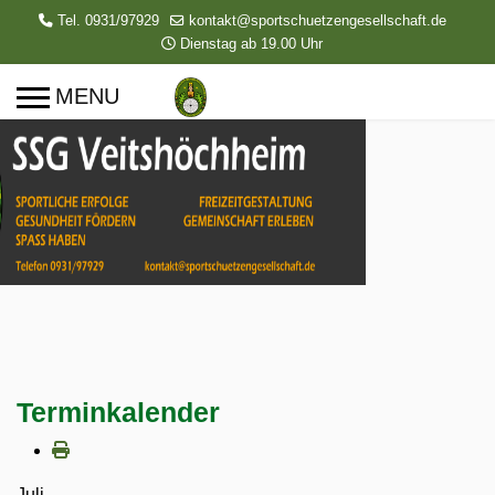
Tel. 0931/97929
kontakt@sportschuetzengesellschaft.de
Dienstag ab 19.00 Uhr
Terminkalender
Juli,