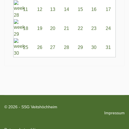
11
12
13
14
15
16
17
18
19
20
21
22
23
24
25
26
27
28
29
30
31
© 2026 - SSG Veitshöchheim
Impressum