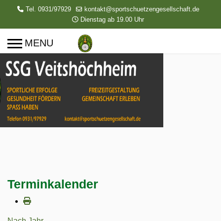
Tel. 0931/97929
kontakt@sportschuetzengesellschaft.de
Dienstag ab 19.00 Uhr
Terminkalender
Nach Jahr