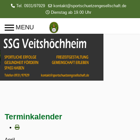
Tel. 0931/97929
kontakt@sportschuetzengesellschaft.de
Dienstag ab 19.00 Uhr
Terminkalender
April,