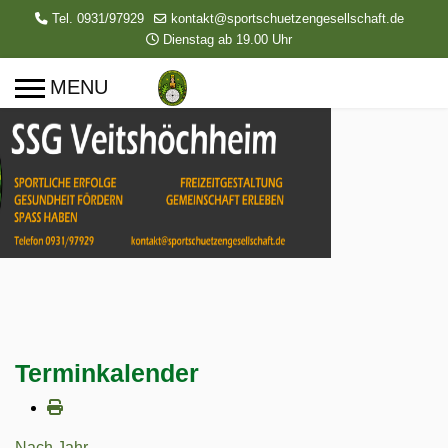
Tel. 0931/97929
kontakt@sportschuetzengesellschaft.de
Dienstag ab 19.00 Uhr
Terminkalender
Nach Jahr